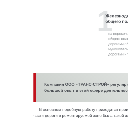
Железнод
общего по
на пересеч
общего пол
дорогами о
муниципал
дорогами и
Компания ООО «ТРАНС-СТРОЙ» регулярно 
большой опыт в этой сфере деятельнос
В основном подобную работу приходится произ
части дороги в ремонтируемой зоне была такой же