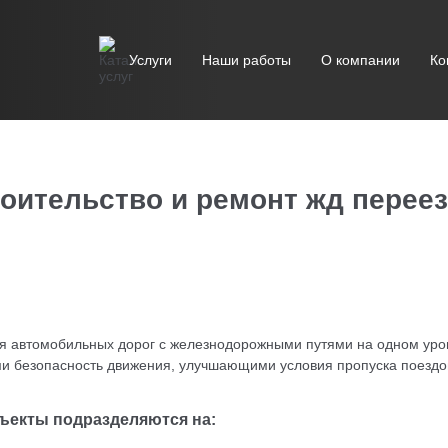
Услуги
Наши работы
О компании
Ко
оительство и ремонт жд перее
я автомобильных дорог с железнодорожными путями на одном уро
и безопасность движения, улучшающими условия пропуска поездов
ъекты подразделяются на: