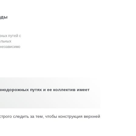
зды
ных путей с
ельных
(независимо
знодорожных путях и ее коллектив имеет
трого следить за тем, чтобы конструкция верхней