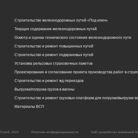
Строительство железнодорожных путей «Под ключ»
Текущее содержание железнодорожных путей
Осмотр и оценка технического состояния железнодорожного пути
Строительство и ремонт повышенных путей
Строительство и ремонт подкрановых путей
Установка рельсовых страховочных пакетов
Проектирование и согласование проекта производства работ в стру
Строительство и ремонт жд переездов
Выгрузка/погрузка грузов в вагоны
Строительство и ремонт грузовых платформ для погрузки/выгрузки в
Материалы ВСП
-Строй, 2022
Политика конфиденциальности
Сайт разработан компанией G